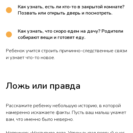
Как узнать, есть ли кто-то в закрытой комнате?
Позвать или открыть дверь и посмотреть.
Как узнать, что скоро едем на дачу? Родители
собирают вещи и готовят еду.
Ребенок учится строить причинно-следственные связи
и узнает что-то новое.
Ложь или правда
Расскажите ребенку небольшую историю, в которой
намеренно искажаете факты. Пусть ваш малыш укажет
вам, что именно было неверно.
Например: «Наступило лето. Утром выпал первый снег