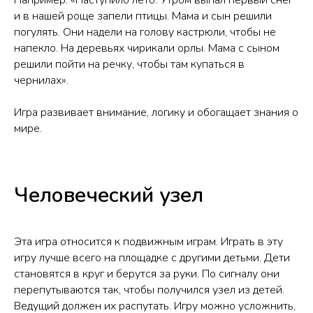
и в нашей роще запели птицы. Мама и сын решили
погулять. Они надели на голову кастрюли, чтобы не
напекло. На деревьях чирикали орлы. Мама с сыном
решили пойти на речку, чтобы там купаться в
чернилах».
Игра развивает внимание, логику и обогащает знания о
мире.
Человеческий узел
Эта игра относится к подвижным играм. Играть в эту
игру лучше всего на площадке с другими детьми. Дети
становятся в круг и берутся за руки. По сигналу они
перепутываются так, чтобы получился узел из детей.
Ведущий должен их распутать. Игру можно усложнить,