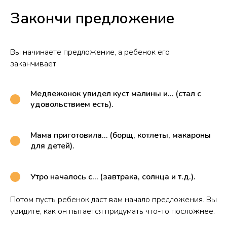
Закончи предложение
Вы начинаете предложение, а ребенок его
заканчивает.
Медвежонок увидел куст малины и… (стал с
удовольствием есть).
Мама приготовила… (борщ, котлеты, макароны
для детей).
Утро началось с… (завтрака, солнца и т.д.).
Потом пусть ребенок даст вам начало предложения. Вы
увидите, как он пытается придумать что-то посложнее.