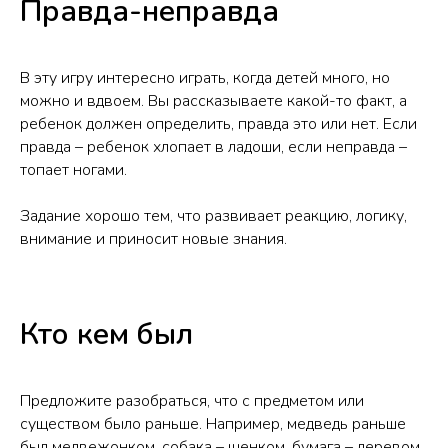
Правда-неправда
В эту игру интересно играть, когда детей много, но
можно и вдвоем. Вы рассказываете какой-то факт, а
ребенок должен определить, правда это или нет. Если
правда – ребенок хлопает в ладоши, если неправда –
топает ногами.
Задание хорошо тем, что развивает реакцию, логику,
внимание и приносит новые знания.
Кто кем был
Предложите разобраться, что с предметом или
существом было раньше. Например, медведь раньше
был медвежонком, собака – щенком, бумага – деревом,