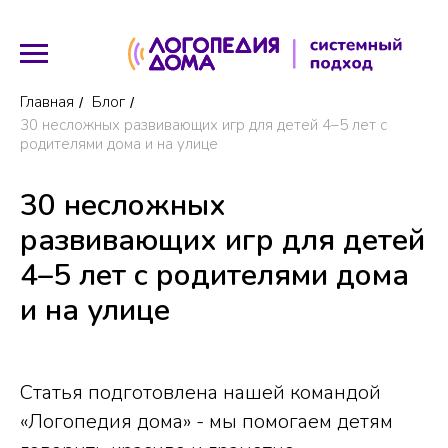
Главная
Блог
/
/
30 несложных развивающих игр для детей 4–5 лет с
родителями дома и на улице
30 несложных
развивающих игр для детей
4–5 лет с родителями дома
и на улице
Статья подготовлена нашей командой
«Логопедия дома» - мы помогаем детям