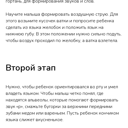
гортань, для формирования звуков и слов.
Научите малыша формировать воздушную струю. Для
этого возьмите кусочек ватки и попросите ребенка
сделать из языка желобок и положить язык на
нижнюю губу. В этом положении нужно сильно подуть,
чтобы воздух проходил по желобку, а ватка взлетела.
Второй этап
Нужно, чтобы ребенок ориентировался во рту и умел
владеть языком. Чтобы малыш четко понял, где
находятся альвеолы, которые помогают формировать
звук «р», смажьте бугорки за верхними передними
зубами медом или вареньем. Пусть ребенок кончиком
языка слижет вкусненькое.