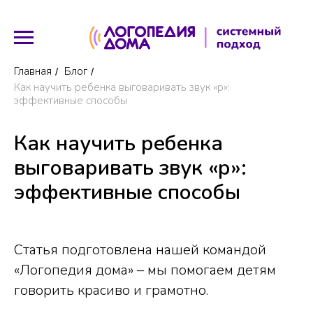
Главная
Блог
/
/
Как научить ребенка выговаривать звук «р»:
эффективные способы
Как научить ребенка
выговаривать звук «р»:
эффективные способы
Статья подготовлена нашей командой
«Логопедия дома» – мы помогаем детям
говорить красиво и грамотно.