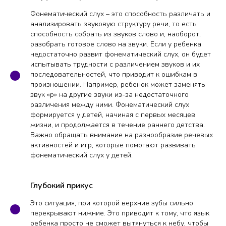
Фонематический слух – это способность различать и
анализировать звуковую структуру речи, то есть
способность собрать из звуков слово и, наоборот,
разобрать готовое слово на звуки. Если у ребенка
недостаточно развит фонематический слух, он будет
испытывать трудности с различением звуков и их
последовательностей, что приводит к ошибкам в
произношении. Например, ребенок может заменять
звук «р» на другие звуки из-за недостаточного
различения между ними. Фонематический слух
формируется у детей, начиная с первых месяцев
жизни, и продолжается в течение раннего детства.
Важно обращать внимание на разнообразие речевых
активностей и игр, которые помогают развивать
фонематический слух у детей.
Глубокий прикус
Это ситуация, при которой верхние зубы сильно
перекрывают нижние. Это приводит к тому, что язык
ребенка просто не сможет вытянуться к небу, чтобы