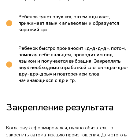
Ребенок тянет звук «с», затем вдыхает,
прижимает язык к альвеолам и образуется
короткий «р».
Ребенок быстро произносит «д-д-д-д», потом,
помогая себе пальцем, проводит им под
языком и получается вибрация. Закреплять
звук необходимо отработкой слогов «дра-дро-
дру-дрэ-дры» и повторением слов,
начинающихся с др и тр.
Закрепление результата
Когда звук сформировался, нужно обязательно
закрепить автоматизацию произношения. Для этого в