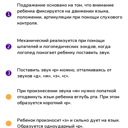
Подражание основано на том, что внимание
ребенка фиксируется на движении языка,
положении, артикуляции при помощи слухового
контроля.
Механический реализуется при помощи
шпателей и логопедических зондов, когда
логопед помогает ребенку поставить звук.
Поставить звук «р» можно, отталкиваясь от
звуков «д», «ж», «з», «с».
При произнесении звука «ж» нужно лопаткой
отодвинуть язык ребенка вглубь рта. При этом
образуется короткий «р».
Ребенок произносит «з» и сильно дует на язык.
Образуется одноударный «р».