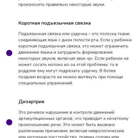
произносить правильно некоторые звуки.
Короткая подъязычная связка
Подъязычная связка или уздечка – это полоска ткани,
соединяющая язык с дном полости рта. Если у ребенка
короткая подъязычная связка, это может ограничить
движение языка и затруднить формирование
некоторых звуков, включая звук «р». Если ребенок не
может сосать молоко из-за этой проблемы, то в
роддоме ему могут подрезать уздечку. В более
позднем возрасте ее можно вытянуть при помощи
специальных упражнений.
Дизартрия
Это речевое нарушение в контроле движений
артикуляционных органов, что приводит к нечеткому
произношению речи. Это может быть вызвано
различными причинами, включая неврологические
или моторные расстройства, травмы головы или