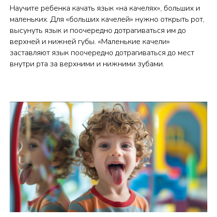
Научите ребенка качать язык «на качелях», больших и
маленьких. Для «больших качелей» нужно открыть рот,
высунуть язык и поочередно дотрагиваться им до
верхней и нижней губы. «Маленькие качели»
заставляют язык поочередно дотрагиваться до мест
внутри рта за верхними и нижними зубами.