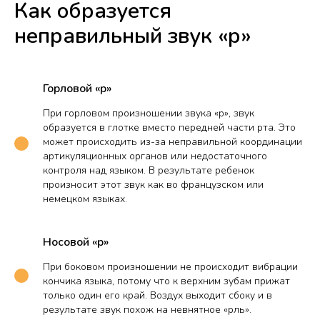
Как образуется
неправильный звук «р»
Горловой «р»
При горловом произношении звука «р», звук
образуется в глотке вместо передней части рта. Это
может происходить из-за неправильной координации
артикуляционных органов или недостаточного
контроля над языком. В результате ребенок
произносит этот звук как во французском или
немецком языках.
Носовой «р»
При боковом произношении не происходит вибрации
кончика языка, потому что к верхним зубам прижат
только один его край. Воздух выходит сбоку и в
результате звук похож на невнятное «рль».