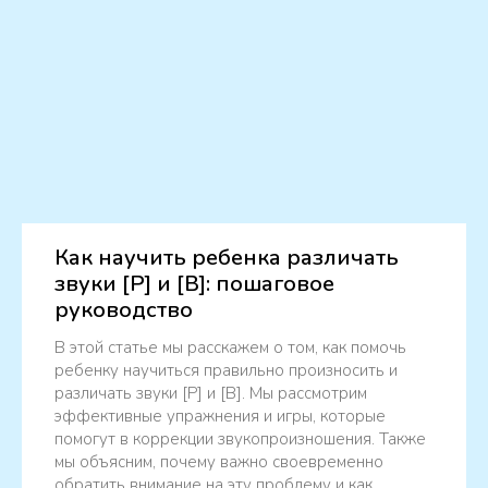
Как научить ребенка различать
звуки [Р] и [В]: пошаговое
руководство
В этой статье мы расскажем о том, как помочь
ребенку научиться правильно произносить и
различать звуки [Р] и [В]. Мы рассмотрим
эффективные упражнения и игры, которые
помогут в коррекции звукопроизношения. Также
мы объясним, почему важно своевременно
обратить внимание на эту проблему и как