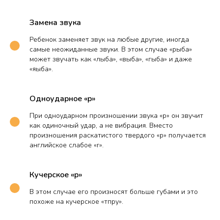
Замена звука
Ребенок заменяет звук на любые другие, иногда
самые неожиданные звуки. В этом случае «рыба»
может звучать как «лыба», «выба», «гыба» и даже
«яыба».
Одноударное «р»
При одноударном произношении звука «р» он звучит
как одиночный удар, а не вибрация. Вместо
произношения раскатистого твердого «р» получается
английское слабое «r».
Кучерское «р»
В этом случае его произносят больше губами и это
похоже на кучерское «тпру».