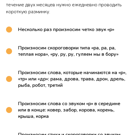
течение двух месяцев нужно ежедневно проводить
короткую разминку.
Несколько раз произносим четко звук «р»
Произносим скороговорки типа «ра, ра, ра,
теплая нора», «ру, ру, ру, гуляем мы в бору»
Произносим слова, которые начинаются на «р»,
«тр» или «др»: рама, дрова, трава, дрон, дрель,
рыба, робот, третий
Произносим слова со звуком «р» в середине
или в конце: ковер, забор, корова, корень,
крыша, корка
Произносим стихи и скороговорки со звуком