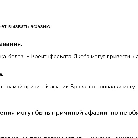
ет вызвать афазию.
евания.
а, болезнь Крейтцфельдта-Якоба могут привести к 
а.
ся прямой причиной афазии Брока, но припадки могу
ения могут быть причиной афазии, но не об