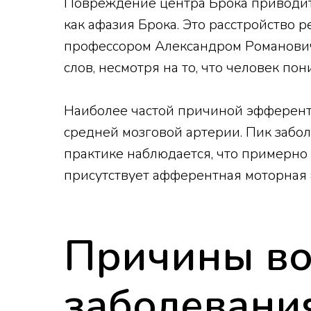
Повреждение центра Брока приводит
как афазия Брока. Это расстройство 
профессором Александром Романович
слов, несмотря на то, что человек по
Наиболее частой причиной эфферентн
средней мозговой артерии. Пик забол
практике наблюдается, что примерно
присутствует афферентная моторная 
Причины во
заболевани