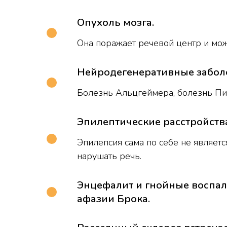
Опухоль мозга.
Она поражает речевой центр и мож
Нейродегенеративные забол
Болезнь Альцгеймера, болезнь Пик
Эпилептические расстройств
Эпилепсия сама по себе не являет
нарушать речь.
Энцефалит и гнойные воспал
афазии Брока.