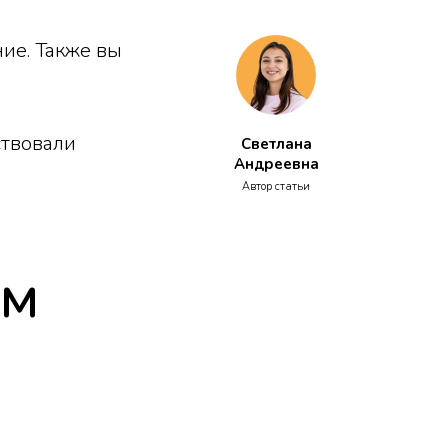
ние. Также вы
ствовали
Светлана
Андреевна
Автор статьи
ом