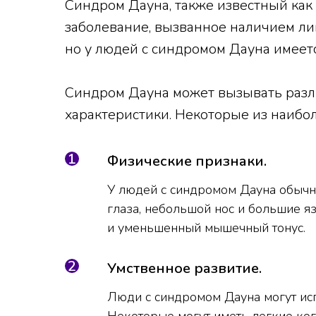
Синдром Дауна, также известный как
заболевание, вызванное наличием ли
но у людей с синдромом Дауна имеет
Синдром Дауна может вызывать раз
характеристики. Некоторые из наибо
Физические признаки.
У людей с синдромом Дауна обычно
глаза, небольшой нос и большие я
и уменьшенный мышечный тонус.
Умственное развитие.
Люди с синдромом Дауна могут ис