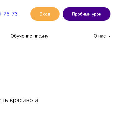
5-75-73
Вход
Пробный урок
Обучение письму
О нас
ть красиво и