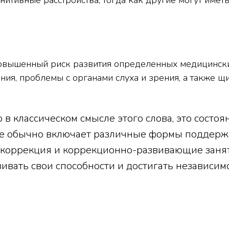
нитивные расстройства, тогда как другие могут имет
вышенный риск развития определенных медицинских
ния, проблемы с органами слуха и зрения, а также щ
в классическом смысле этого слова, это состоя
ие обычно включает различные формы поддержк
 коррекция и коррекционно-развивающие занят
ивать свои способности и достигать независимо