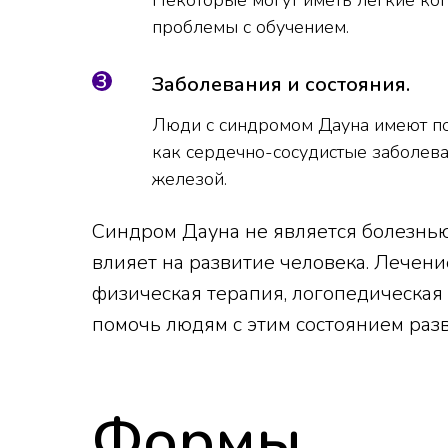
Некоторые могут иметь легкие ког
проблемы с обучением.
Заболевания и состояния.
Люди с синдромом Дауна имеют по
как сердечно-сосудистые заболева
железой.
Синдром Дауна не является болезнью 
влияет на развитие человека. Лечен
физическая терапия, логопедическая
помочь людям с этим состоянием разв
Формы