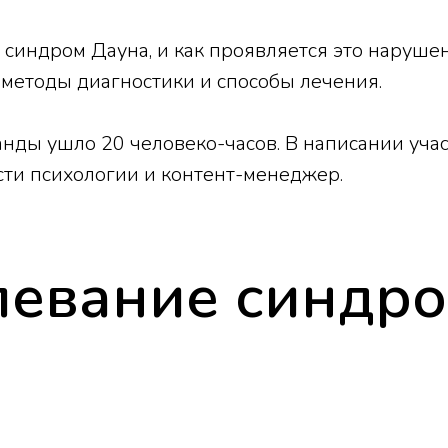
е синдром Дауна, и как проявляется это наруше
 методы диагностики и способы лечения.
анды ушло 20 человеко-часов. В написании уча
асти психологии и контент-менеджер.
олевание синдр