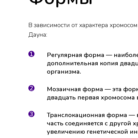
В зависимости от характера хромос
Дауна:
Регулярная форма — наиболе
дополнительная копия двадц
организма.
Мозаичная форма — эта форма
двадцать первая хромосома в
Транслокационная форма — в
часть соединяется с другой 
увеличению генетической и