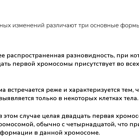
омных изменений различают три основные форм
е распространенная разновидность, при ко
ать первой хромосомы присутствует во всех
 встречается реже и характеризуется тем, 
ыявляется только в некоторых клетках тела.
 этом случае целая двадцать первая хромос
хромосомой, обычно с четырнадцатой, что пр
нформации в данной хромосоме.