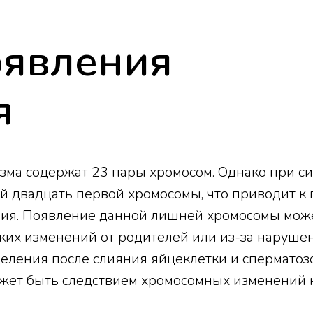
явления
я
зма содержат 23 пары хромосом. Однако при с
й двадцать первой хромосомы, что приводит к
яния. Появление данной лишней хромосомы мож
ских изменений от родителей или из-за наруше
еления после слияния яйцеклетки и сперматоз
жет быть следствием хромосомных изменений 