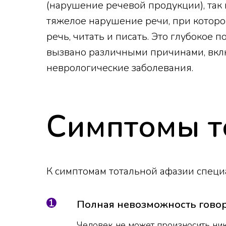
(нарушение речевой продукции), так 
тяжелое нарушение речи, при которо
речь, читать и писать. Это глубокое
вызвано различными причинами, включ
неврологические заболевания.
Симптомы т
К симптомам тотальной афазии специ
Полная невозможность говор
Человек не может произносить ник