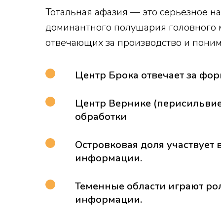
Тотальная афазия — это серьезное 
доминантного полушария головного м
отвечающих за производство и понима
Центр Брока отвечает за фо
Центр Вернике (перисильвие
обработки
Островковая доля участвует 
информации.
Теменные области играют ро
информации.