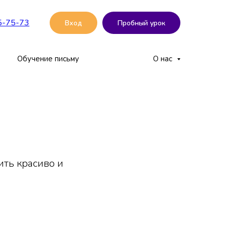
5-75-73
Вход
Пробный урок
Обучение письму
О нас
ить красиво и