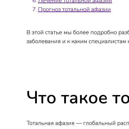
Лечение тотальной афазии
Прогноз тотальной афазии
В этой статье мы более подробно раз
заболевания и к каким специалистам
Что такое т
Тотальная афазия — глобальный расп