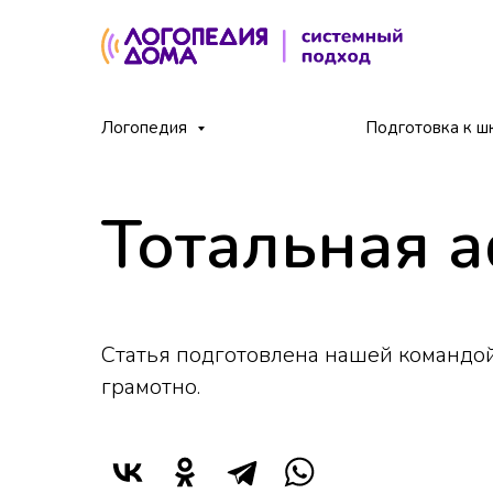
Главная
Блог
Тотальная афазия
Логопедия
/
/
Подготовка к ш
Тотальная 
Статья подготовлена нашей командой
грамотно.