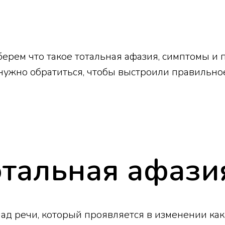
берем что такое тотальная афазия, симптомы и
 нужно обратиться, чтобы выстроили правильно
отальная афази
ад речи, который проявляется в изменении как