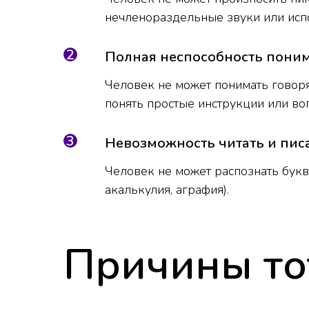
нечленораздельные звуки или исп
Полная неспособность поним
Человек не может понимать говоря
понять простые инструкции или во
Невозможность читать и писа
Человек не может распознать буквы
акалькулия, аграфия).
Причины то