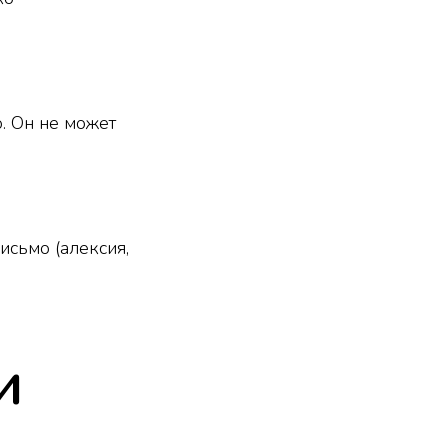
. Он не может
исьмо (алексия,
и