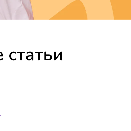
 статьи
и