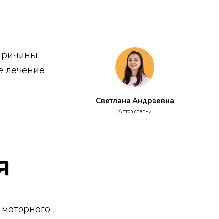
 причины
е лечение.
Светлана Андреевна
Автор статьи
я
 моторного