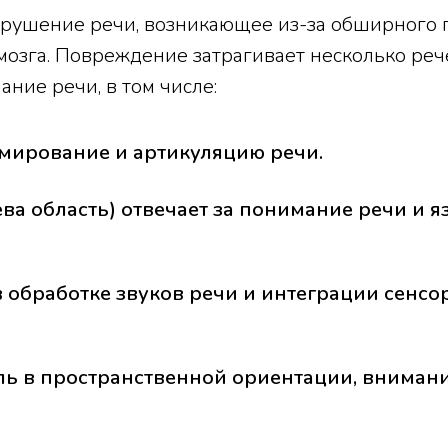
нарушение речи, возникающее из-за обширного
озга. Повреждение затрагивает несколько реч
ние речи, в том числе:
рмирование и артикуляцию речи.
ва область) отвечает за понимание речи и 
в обработке звуков речи и интеграции сенсо
ль в пространственной ориентации, внимани