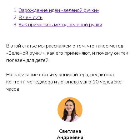
Зарождение идеи «зеленой ручки»
В чем суть
Как применить метод зелёной ручки
В этой статье мы расскажем о том, что такое метод
«Зеленой ручки», как его применяют, и почему он так
полезен для детей.
На написание статьи у копирайтера, редактора,
контент-менеджера и логопеда ушло 10 человеко-
часов.
Светлана
Андреевна