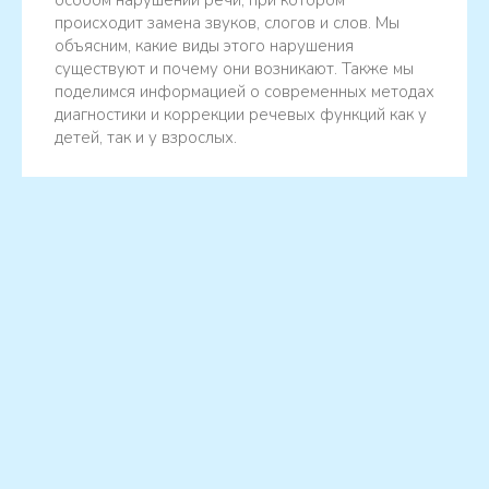
особом нарушении речи, при котором
происходит замена звуков, слогов и слов. Мы
объясним, какие виды этого нарушения
существуют и почему они возникают. Также мы
поделимся информацией о современных методах
диагностики и коррекции речевых функций как у
детей, так и у взрослых.