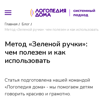
Главная
Блог
/
/
Метод «Зеленой ручки»: чем полезен и как использовать
Метод «Зеленой ручки»:
чем полезен и как
использовать
Статья подготовлена нашей командой
«Логопедия дома» - мы помогаем детям
говорить красиво и грамотно.