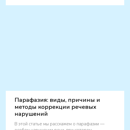
Парафазия: виды, причины и
методы коррекции речевых
нарушений
В этой статье мы расскажем о парафазии —