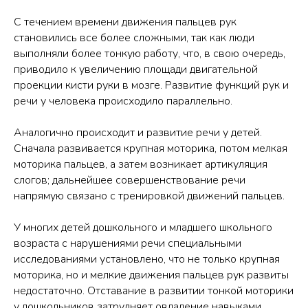
С течением времени движения пальцев рук
становились все более сложными, так как люди
выполняли более тонкую работу, что, в свою очередь,
приводило к увеличению площади двигательной
проекции кисти руки в мозге. Развитие функций рук и
речи у человека происходило параллельно.
Аналогично происходит и развитие речи у детей.
Сначала развивается крупная моторика, потом мелкая
моторика пальцев, а затем возникает артикуляция
слогов; дальнейшее совершенствование речи
напрямую связано с тренировкой движений пальцев.
У многих детей дошкольного и младшего школьного
возраста с нарушениями речи специальными
исследованиями установлено, что не только крупная
моторика, но и мелкие движения пальцев рук развиты
недостаточно. Отставание в развитии тонкой моторики
у дошкольников затрудняет овладение навыками