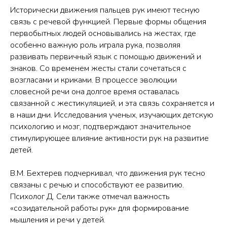
Исторически движения пальцев рук имеют тесную
связь с речевой функцией. Первые формы общения
первобытных людей основывались на жестах, где
особенно важную роль играла рука, позволяя
развивать первичный язык с помощью движений и
знаков. Со временем жесты стали сочетаться с
возгласами и криками. В процессе эволюции
словесной речи она долгое время оставалась
связанной с жестикуляцией, и эта связь сохраняется и
в наши дни. Исследования ученых, изучающих детскую
психологию и мозг, подтверждают значительное
стимулирующее влияние активности рук на развитие
детей.
В.М. Бехтерев подчеркивал, что движения рук тесно
связаны с речью и способствуют ее развитию.
Психолог Д. Сели также отмечал важность
«созидательной работы рук» для формирование
мышления и речи у детей.