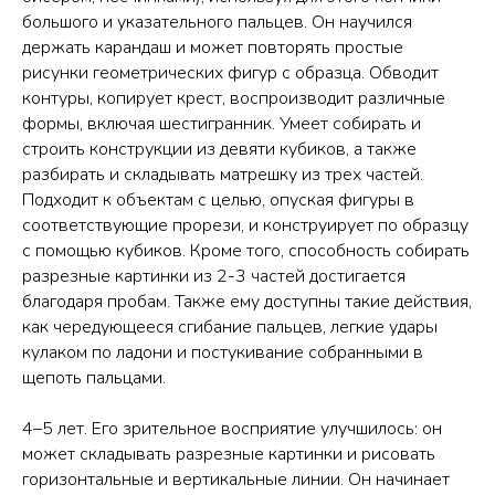
большого и указательного пальцев. Он научился
держать карандаш и может повторять простые
рисунки геометрических фигур с образца. Обводит
контуры, копирует крест, воспроизводит различные
формы, включая шестигранник. Умеет собирать и
строить конструкции из девяти кубиков, а также
разбирать и складывать матрешку из трех частей.
Подходит к объектам с целью, опуская фигуры в
соответствующие прорези, и конструирует по образцу
с помощью кубиков. Кроме того, способность собирать
разрезные картинки из 2-3 частей достигается
благодаря пробам. Также ему доступны такие действия,
как чередующееся сгибание пальцев, легкие удары
кулаком по ладони и постукивание собранными в
щепоть пальцами.
4–5 лет. Его зрительное восприятие улучшилось: он
может складывать разрезные картинки и рисовать
горизонтальные и вертикальные линии. Он начинает