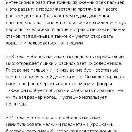
интенсивное развитие тонких движений всех пальцев,
и это развитие продолжается на протяжении всего
раннего детства. Только к трем годам движения
пальцев малыша становятся близкими к движениям рук
взрослого человека. Участие в играх с песком и глиной
становится важным, а также он учится открывать
крышки и пользоваться ножницами.
2–3 года. Ребенок начинает исследовать окружающий
мир: открывает ящики и раскидывает их содержимое.
Рисование пальцем и нанизывание бус - составные
части его творческой деятельности. Он может вращать
диск телефона, чертить простые линии и фигуры.
Также он пробует собирать и разбирать пирамиды, не
учитывая размер колец, и успешно использует
ножницы.
3–4 года. В этом возрасте ребенок начинает
манипулировать мелкими предметами (крошками,
бисером, песчинками), используя для этого кончики