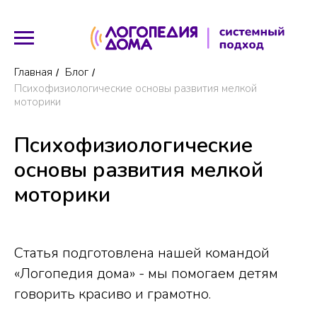
Главная
Блог
/
/
Психофизиологические основы развития мелкой
моторики
Психофизиологические
основы развития мелкой
моторики
Статья подготовлена нашей командой
«Логопедия дома» - мы помогаем детям
говорить красиво и грамотно.