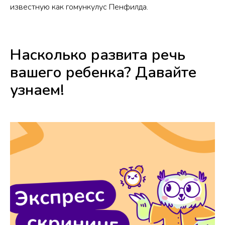
известную как гомункулус Пенфилда.
Насколько развита речь
вашего ребенка? Давайте
узнаем!