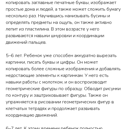
копировать заглавные печатные буквы, изображает
простые дома и людей, а также может сложить бумагу
несколько раз. Научившись нанизывать бусины и
определять предметы на ощупь, он также активно
лепит из пластилина. В этом возрасте у него
развиваются навыки шнуровки и координации
движений пальцев.
5–6 лет. Ребенок уже способен аккуратно вырезать
картинки, писать буквы и цифры. Он может
копировать более сложные изображения и добавлять
недостающие элементы к картинкам. У него есть
навыки работы с молотком, и он воспроизводит
геометрические фигуры по образцу. Обводит рисунки
по контуру и заштриховывает фигуры. Также он
упражняется в рисовании геометрических фигур в
клетчатых тетрадях и продолжает развивать
координацию движений.
6–7 лет. К этому времени ребенок полностью