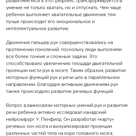
развитием мозга этот рефлекс трансформируется в
умение не только хватать, но и отпускать. Чем чаще
ребенок выполняет хватательные движения, тем
лучше происходит его эмоциональное и
интеллектуальное развитие.
Движения пальцев рук совершенствовались на
протяжении поколений, поскольку люди выполняли
все более тонкие и сложные задачи. Это
способствовало увеличению площади двигательной
проекции кисти рук в мозге. Таким образом, развитие
моторных функций рук и речи шло в параллельном
направлении. Благодаря активным движениям рук
также происходило развитие речевых функций.
Вопрос взаимосвязи моторных умений рук и развития
речи ребенка активно исследовал канадский
нейрохирург У. Пенфилд. Он разработал «карту»
речевых зон мозга и визуализировал проекции
различных частей тела на коре головного мозга,