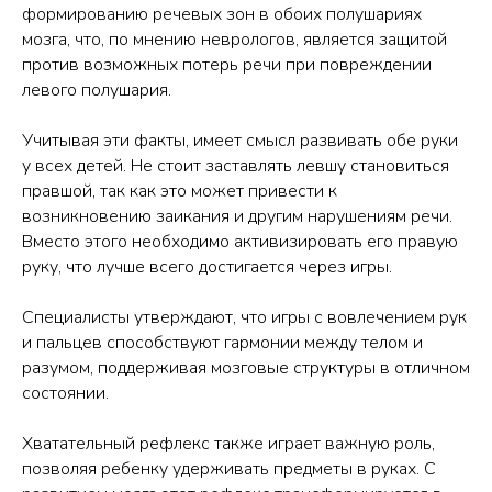
формированию речевых зон в обоих полушариях
мозга, что, по мнению неврологов, является защитой
против возможных потерь речи при повреждении
левого полушария.
Учитывая эти факты, имеет смысл развивать обе руки
у всех детей. Не стоит заставлять левшу становиться
правшой, так как это может привести к
возникновению заикания и другим нарушениям речи.
Вместо этого необходимо активизировать его правую
руку, что лучше всего достигается через игры.
Специалисты утверждают, что игры с вовлечением рук
и пальцев способствуют гармонии между телом и
разумом, поддерживая мозговые структуры в отличном
состоянии.
Хватательный рефлекс также играет важную роль,
позволяя ребенку удерживать предметы в руках. С