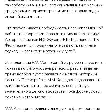
самообслуживания, мешает манипуляциям с мелкими
предметами и тормозит развитие некоторых видов
игровой активности.
Это подчеркивает необходимость целенаправленной
работы по коррекции и развитию мелкой моторики.
Авторы, такие как Н.С. Жукова, Е.М. Мастюкова, Т.Б.
Филичева и Н.И. Кузьмина, описывают различные
подходы к развитию моторики у детей.
Исследования Е.М. Мастюковой и других специалистов
показывают, что уровень речевого развития детей
прямо коррелирует с развитием мелкой моторики
пальцев. Также работа М.М. Кольцовой доказала, что
влияние «кинестетических импульсов» от рук
значительно в детском возрасте, пока формируются
речевые моторные зоны.
М.М. Кольцова пришла к выводу, что формирование