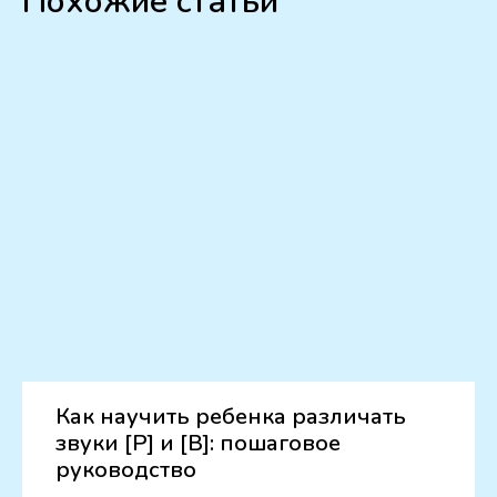
Похожие статьи
Как научить ребенка различать
звуки [Р] и [В]: пошаговое
руководство