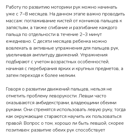
Работу по развитию моторики рук можно начинать
уже с 7–8 месяцев. На данном этапе важно проводить
массаж: поглаживание кистей от кончиков пальцев к
запястьям, а также сгибание и разгибание каждого
пальца по отдельности в течение 2–3 минут
ежедневно. С десяти месяцев ребенка можно
вовлекать в активные упражнения для пальцев рук,
увеличивая амплитуду движений. Упражнения
подбирают с учетом возрастных особенностей,
начиная с перебирания ярких и крупных предметов, а
затем переходя к более мелким.
Говоря о развитии движений пальцев, нельзя не
отметить проблему леворукости. Левши часто
оказываются амбидекстрами, владеющими обеими
руками. Они стремятся использовать левую руку, тогда
как окружающие стараются научить их пользоваться
правой. Вопрос о том, хорошо ли быть левшой, скорее
позитивен: развитие обеих рук способствует