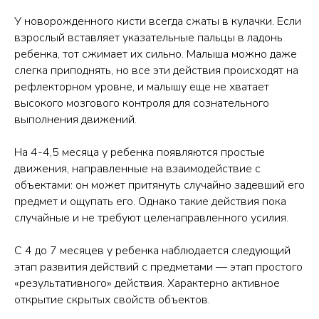
У новорожденного кисти всегда сжаты в кулачки. Если
взрослый вставляет указательные пальцы в ладонь
ребенка, тот сжимает их сильно. Малыша можно даже
слегка приподнять, но все эти действия происходят на
рефлекторном уровне, и малышу еще не хватает
высокого мозгового контроля для сознательного
выполнения движений.
На 4-4,5 месяца у ребенка появляются простые
движения, направленные на взаимодействие с
объектами: он может притянуть случайно задевший его
предмет и ощупать его. Однако такие действия пока
случайные и не требуют целенаправленного усилия.
С 4 до 7 месяцев у ребенка наблюдается следующий
этап развития действий с предметами — этап простого
«результативного» действия. Характерно активное
открытие скрытых свойств объектов.