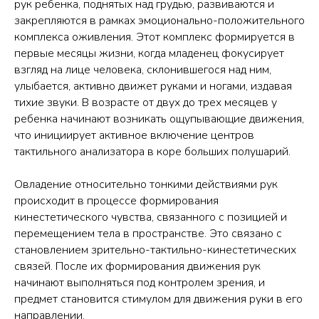
рук ребенка, поднятых над грудью, развиваются и
закрепляются в рамках эмоционально-положительного
комплекса оживления. Этот комплекс формируется в
первые месяцы жизни, когда младенец фокусирует
взгляд на лице человека, склонившегося над ним,
улыбается, активно движет руками и ногами, издавая
тихие звуки. В возрасте от двух до трех месяцев у
ребенка начинают возникать ощупывающие движения,
что инициирует активное включение центров
тактильного анализатора в коре больших полушарий.
Овладение относительно тонкими действиями рук
происходит в процессе формирования
кинестетического чувства, связанного с позицией и
перемещением тела в пространстве. Это связано с
становлением зрительно-тактильно-кинестетических
связей. После их формирования движения рук
начинают выполняться под контролем зрения, и
предмет становится стимулом для движения руки в его
направлении.