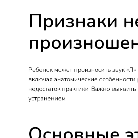
Признаки н
произноше
Ребенок может произносить звук «Л» к
включая анатомические особенности 
недостаток практики. Важно выявить 
устранением.
Основные э