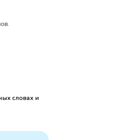
ов.
ных словах и