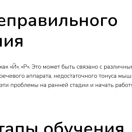
еправильного
ния
ак «Й», «Р». Это может быть связано с различн
речевого аппарата, недостаточного тонуса мыш
эти проблемы на ранней стадии и начать работ
тапы обучения