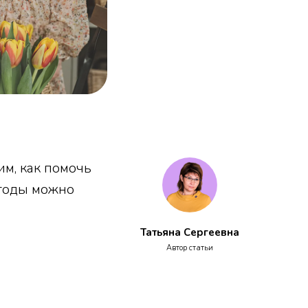
им, как помочь
етоды можно
Татьяна Сергеевна
Автор статьи