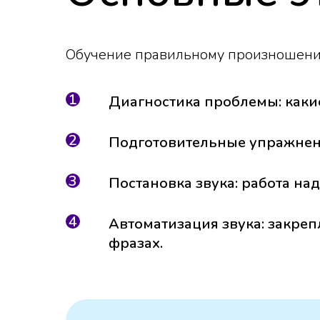
Обучение правильному произношению 
Диагностика проблемы: каки
Подготовительные упражнени
Постановка звука: работа на
Автоматизация звука: закре
фразах.