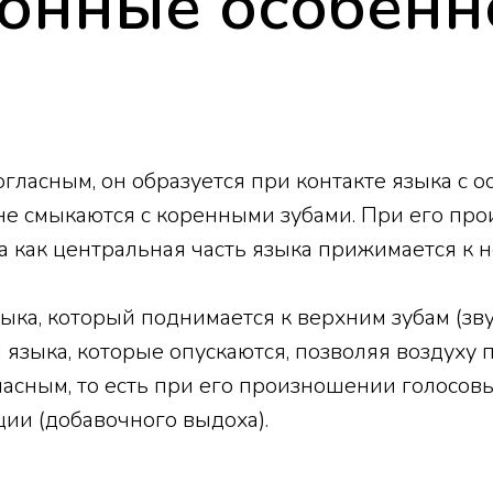
онные особенн
огласным, он образуется при контакте языка с 
 не смыкаются с коренными зубами. При его пр
а как центральная часть языка прижимается к н
ка, который поднимается к верхним зубам (зву
я языка, которые опускаются, позволяя воздуху
гласным, то есть при его произношении голосов
ии (добавочного выдоха).