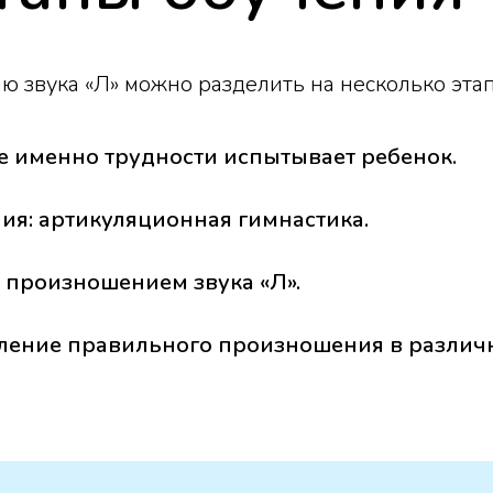
звука «Л» можно разделить на несколько этап
е именно трудности испытывает ребенок.
я: артикуляционная гимнастика.
д произношением звука «Л».
пление правильного произношения в различ