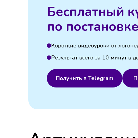
Бесплатный к
по постановке
Короткие видеоуроки от логопе
Результат всего за 10 минут в д
Получить в Telegram
П