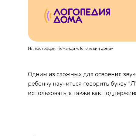
Иллюстрация: Команда «Логопедии дома»
Одним из сложных для освоения звуков
ребенку научиться говорить букву "
использовать, а также как поддержива