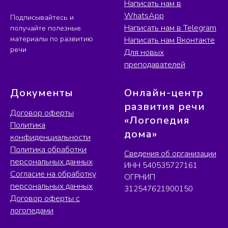
Написать нам в
WhatsApp
Подписывайтесь и
Написать нам в Telegram
получайте полезные
материалы по развитию
Написать нам Вконтакте
речи
Для новых
преподавателей
Документы
Онлайн-центр
развития речи
Договор оферты
«Логопедия
Политика
дома»
конфиденциальности
Политика обработки
Сведения об организации
персональных данных
ИНН 540535727161
Согласие на обработку
ОГРНИП
персональных данных
312547621900150
Договор оферты с
логопедами