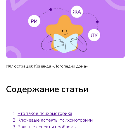
Иллюстрация: Команда «Логопедии дома»
Содержание статьи
Что такое психомоторика
Ключевые аспекты психомоторики
Важные аспекты проблемы