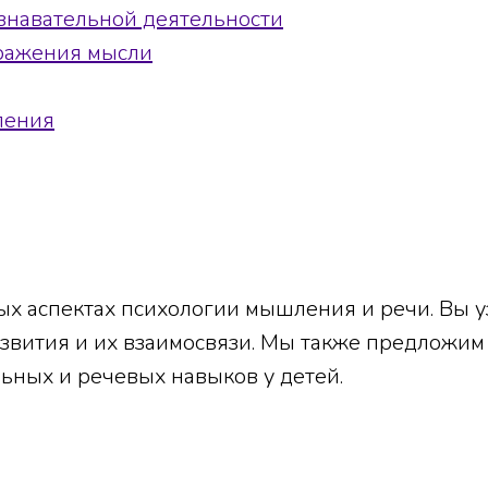
навательной деятельности
ыражения мысли
ления
ых аспектах психологии мышления и речи. Вы у
звития и их взаимосвязи. Мы также предложим
ьных и речевых навыков у детей.