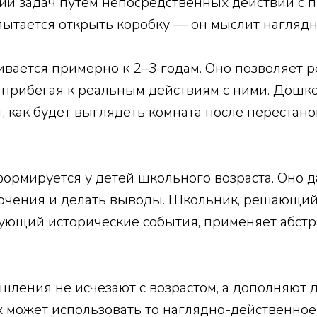
ии задач путем непосредственных действий с 
пытается открыть коробку — он мыслит наглядн
вается примерно к 2–3 годам. Оно позволяет 
 прибегая к реальным действиям с ними. Дошк
, как будет выглядеть комната после перестано
ормируется у детей школьного возраста. Оно 
лючения и делать выводы. Школьник, решающи
ующий исторические события, применяет абстр
шления не исчезают с возрастом, а дополняют 
 может использовать то наглядно-действенное,