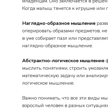
младенцам. Оно заключается в решен
Когда малыш тянется к игрушке или 
Наглядно-образное мышление
разви
оперировать образами предметов, не
в уме собирает пазл или представляет
наглядно-образное мышление.
Абстрактно-логическое мышление
ф
мыслить понятиями, строить умозак
математическую задачу или анализир
логическое мышление.
Важно понимать, что все эти виды мы
взрослый человек в разных ситуациях