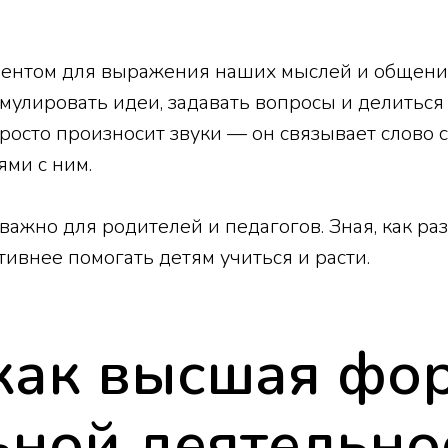
ументом для выражения наших мыслей и общени
улировать идеи, задавать вопросы и делиться 
просто произносит звуки — он связывает слово 
ями с ним.
ажно для родителей и педагогов. Зная, как ра
ивнее помогать детям учиться и расти.
ак высшая фо
ьной деятельно