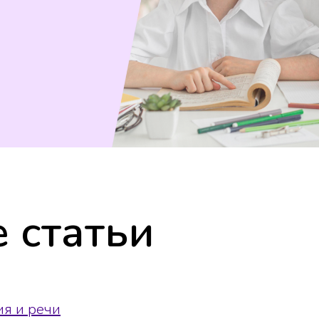
 статьи
я и речи