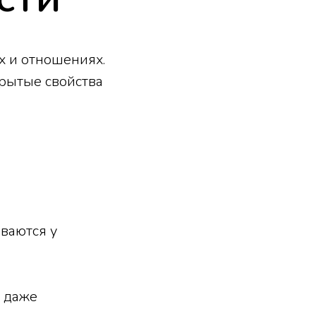
х и отношениях.
крытые свойства
ваются у
 даже