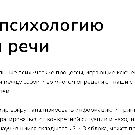
 психологию
 речи
ьные психические процессы, играющие ключе
ны между собой и во многом определяют наши с
лем.
мир вокруг, анализировать информацию и прин
агироваться от конкретной ситуации и наход
научившийся складывать 2 и 3 яблока, может п