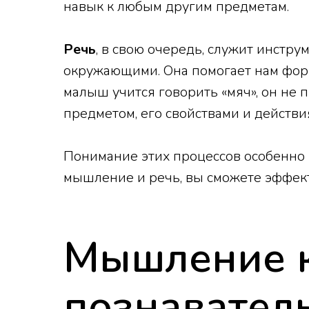
навык к любым другим предметам.
Речь
, в свою очередь, служит инстр
окружающими. Она помогает нам форм
малыш учится говорить «мяч», он не 
предметом, его свойствами и действи
Понимание этих процессов особенно в
мышление и речь, вы сможете эффект
Мышление к
познавател