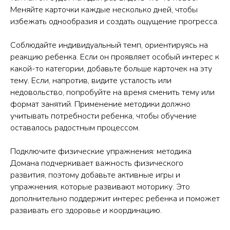
Меняйте карточки каждые несколько дней, чтобы
избежать однообразия и создать ощущение прогресса.
Соблюдайте индивидуальный темп, ориентируясь на
реакцию ребенка. Если он проявляет особый интерес к
какой-то категории, добавьте больше карточек на эту
тему. Если, напротив, видите усталость или
недовольство, попробуйте на время сменить тему или
формат занятий. Применение методики должно
учитывать потребности ребенка, чтобы обучение
оставалось радостным процессом.
Подключите физические упражнения: методика
Домана подчеркивает важность физического
развития, поэтому добавьте активные игры и
упражнения, которые развивают моторику. Это
дополнительно поддержит интерес ребенка и поможет
развивать его здоровье и координацию.