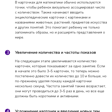
В карточках для математики обычно используются
точки, чтобы ребенок визуально ассоциировал число
с количеством. Также начинают вводить
энциклопедические карточки с картинками и
названиями животных, растений, предметов искусства
и других понятий. Это помогает ребенку не только
запоминать образы, но и расширять представления о
мире.
Увеличение количества и частоты показов
На следующем этапе увеличивается количество
карточек, которые показывают за одно занятие. Если
в начале это было 3–5 карточек, то теперь можно
постепенно довести их количество до 10 и больше, но
по-прежнему уделяя показу каждой карточки
несколько секунд. Частота занятий также возрастает,
они могут проводиться до 3–5 раз в день, но все еще
должны быть короткими и активными.
Усложнение карточек и введение новых тем