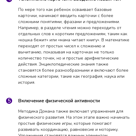
По мере того как ребенок осваивает базовые
карточки, начинают вводить карточки с более
сложными понятиями, фразами и предложениями.
Например, в разделе чтения можно переходить от
отдельных слов к коротким предложениям, таким как
«кошка бежит» или «мама читает книгу». В математике
переходят от простых чисел к сложению и
вычитанию, показывая на карточках не только
количество точек, но и простые арифметические
действия. Энциклопедические знания также
становятся более разнообразными и включают более
сложные категории, такие как география, наука или
история.
Включение физической активности
Методика Домана также включает упражнения для
физического развития. На этом этапе важно начинать
простые физические игры, которые помогают
развивать координацию, равновесие и моторику.
Упражнения становятся важным элементом