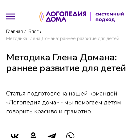
Главная
Блог
/
/
Методика Глена Домана: раннее развитие для детей
Методика Глена Домана:
раннее развитие для детей
Статья подготовлена нашей командой
«Логопедия дома» - мы помогаем детям
говорить красиво и грамотно.