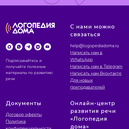
С нами можно
связаться
help@logopediadoma.ru
Написать нам в
WhatsApp
Подписывайтесь и
Написать нам в Telegram
получайте полезные
материалы по развитию
Написать нам Вконтакте
речи
Для новых
преподавателей
Документы
Онлайн-центр
развития речи
Договор оферты
«Логопедия
Политика
дома»
конфиденциальности