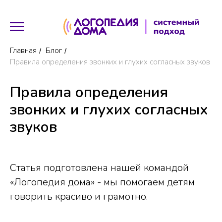
Главная
Блог
/
/
Правила определения звонких и глухих согласных звуков
Правила определения
звонких и глухих согласных
звуков
Статья подготовлена нашей командой
«Логопедия дома» - мы помогаем детям
говорить красиво и грамотно.