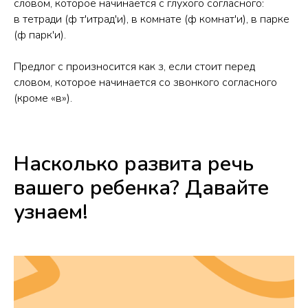
словом, которое начинается с глухого согласного:
в тетради (ф т'итрад'и), в комнате (ф комнат'и), в парке
(ф парк'и).
Предлог с произносится как з, если стоит перед
словом, которое начинается со звонкого согласного
(кроме «в»).
Насколько развита речь
вашего ребенка? Давайте
узнаем!