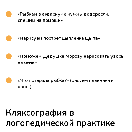
«Рыбкам в аквариуме нужны водоросли,
спешим на помощь»
«Нарисуем портрет цыплёнка Цыпа»
«Поможем Дедушке Морозу нарисовать узоры
на окне»
«Что потеряла рыбка?» (рисуем плавники и
хвост)
Кляксография в
логопедической практике