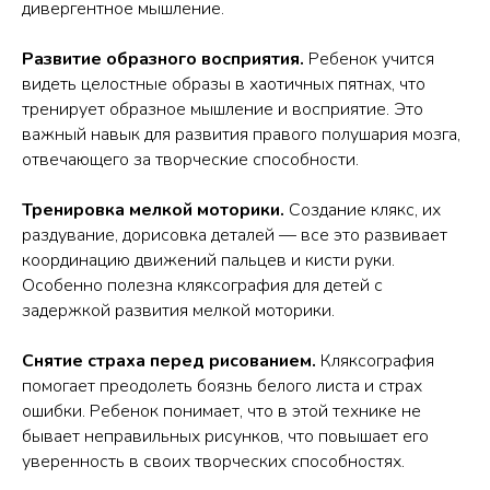
дивергентное мышление.
Развитие образного восприятия.
Ребенок учится
видеть целостные образы в хаотичных пятнах, что
тренирует образное мышление и восприятие. Это
важный навык для развития правого полушария мозга,
отвечающего за творческие способности.
Тренировка мелкой моторики.
Создание клякс, их
раздувание, дорисовка деталей — все это развивает
координацию движений пальцев и кисти руки.
Особенно полезна кляксография для детей с
задержкой развития мелкой моторики.
Снятие страха перед рисованием.
Кляксография
помогает преодолеть боязнь белого листа и страх
ошибки. Ребенок понимает, что в этой технике не
бывает неправильных рисунков, что повышает его
уверенность в своих творческих способностях.