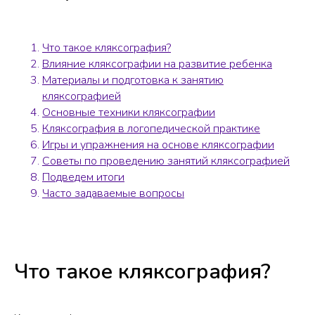
Что такое кляксография?
Влияние кляксографии на развитие ребенка
Материалы и подготовка к занятию
кляксографией
Основные техники кляксографии
Кляксография в логопедической практике
Игры и упражнения на основе кляксографии
Советы по проведению занятий кляксографией
Подведем итоги
Часто задаваемые вопросы
Что такое кляксография?