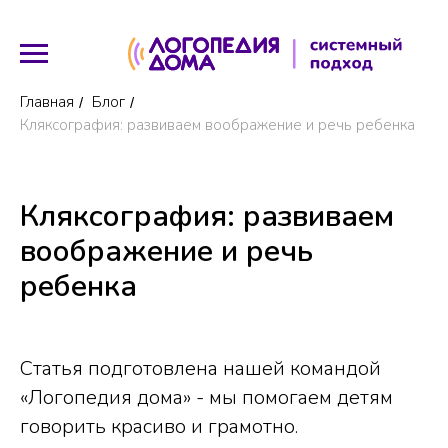
Главная
Блог
/
/
Кляксография: развиваем воображение и речь ребенка
Кляксография: развиваем
воображение и речь
ребенка
Статья подготовлена нашей командой
«Логопедия дома» - мы помогаем детям
говорить красиво и грамотно.