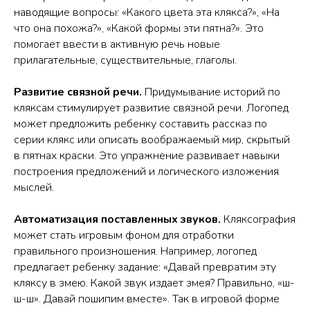
наводящие вопросы: «Какого цвета эта клякса?», «На
что она похожа?», «Какой формы эти пятна?». Это
помогает ввести в активную речь новые
прилагательные, существительные, глаголы.
Развитие связной речи.
Придумывание историй по
кляксам стимулирует развитие связной речи. Логопед
может предложить ребенку составить рассказ по
серии клякс или описать воображаемый мир, скрытый
в пятнах краски. Это упражнение развивает навыки
построения предложений и логического изложения
мыслей.
Автоматизация поставленных звуков.
Кляксография
может стать игровым фоном для отработки
правильного произношения. Например, логопед
предлагает ребенку задание: «Давай превратим эту
кляксу в змею. Какой звук издает змея? Правильно, «ш-
ш-ш». Давай пошипим вместе». Так в игровой форме