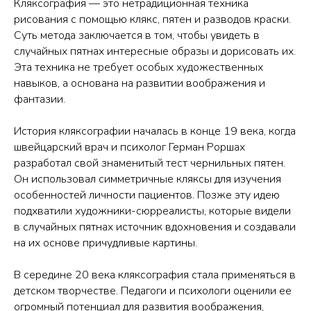
Кляксография — это нетрадиционная техника
рисования с помощью клякс, пятен и разводов краски.
Суть метода заключается в том, чтобы увидеть в
случайных пятнах интересные образы и дорисовать их.
Эта техника не требует особых художественных
навыков, а основана на развитии воображения и
фантазии.
История кляксографии началась в конце 19 века, когда
швейцарский врач и психолог Герман Роршах
разработал свой знаменитый тест чернильных пятен.
Он использовал симметричные кляксы для изучения
особенностей личности пациентов. Позже эту идею
подхватили художники-сюрреалисты, которые видели
в случайных пятнах источник вдохновения и создавали
на их основе причудливые картины.
В середине 20 века кляксография стала применяться в
детском творчестве. Педагоги и психологи оценили ее
огромный потенциал для развития воображения,