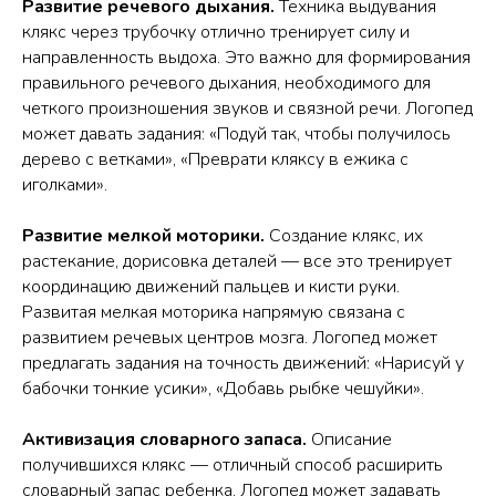
Развитие речевого дыхания.
Техника выдувания
клякс через трубочку отлично тренирует силу и
направленность выдоха. Это важно для формирования
правильного речевого дыхания, необходимого для
четкого произношения звуков и связной речи. Логопед
может давать задания: «Подуй так, чтобы получилось
дерево с ветками», «Преврати кляксу в ежика с
иголками».
Развитие мелкой моторики.
Создание клякс, их
растекание, дорисовка деталей — все это тренирует
координацию движений пальцев и кисти руки.
Развитая мелкая моторика напрямую связана с
развитием речевых центров мозга. Логопед может
предлагать задания на точность движений: «Нарисуй у
бабочки тонкие усики», «Добавь рыбке чешуйки».
Активизация словарного запаса.
Описание
получившихся клякс — отличный способ расширить
словарный запас ребенка. Логопед может задавать