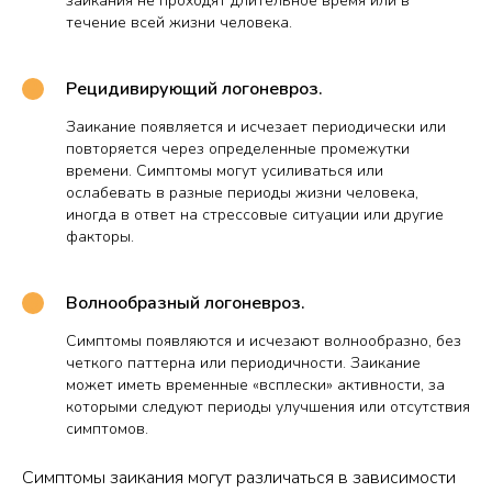
заикания не проходят длительное время или в
течение всей жизни человека.
Рецидивирующий логоневроз.
Заикание появляется и исчезает периодически или
повторяется через определенные промежутки
времени. Симптомы могут усиливаться или
ослабевать в разные периоды жизни человека,
иногда в ответ на стрессовые ситуации или другие
факторы.
Волнообразный логоневроз.
Симптомы появляются и исчезают волнообразно, без
четкого паттерна или периодичности. Заикание
может иметь временные «всплески» активности, за
которыми следуют периоды улучшения или отсутствия
симптомов.
Симптомы заикания могут различаться в зависимости