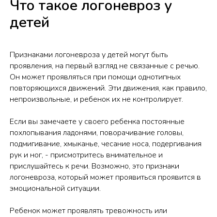
Что такое логоневроз у
детей
Признаками логоневроза у детей могут быть
проявления, на первый взгляд не связанные с речью.
Он может проявляться при помощи однотипных
повторяющихся движений. Эти движения, как правило,
непроизвольные, и ребенок их не контролирует.
Если вы замечаете у своего ребенка постоянные
похлопывания ладонями, поворачивание головы,
подмигивание, хмыканье, чесание носа, подергивания
рук и ног, - присмотритесь внимательное и
прислушайтесь к речи. Возможно, это признаки
логоневроза, который может проявиться проявится в
эмоциональной ситуации.
Ребенок может проявлять тревожность или