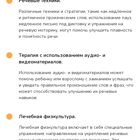
Речевые техники.
Различные техники и стратегии, такие как медленное
и ритмичное произнесение слов, использование пауз,
медленное письмо под диктовку и упражнения на
речевую моторику, могут помочь улучшить плавность
и понятность речи.
Терапия с использованием аудио- и
видеоматериалов.
Использование аудио- и видеоматериалов может
помочь ребенку или взрослому с заиканием услышать
и увидеть правильное произношение слов и фраз, что
может способствовать улучшению их речевых
навыков.
Лечебная физкультура.
Лечебная физкультура включает в себя специальные
упражнения, направленные на укрепление речевых
мышц и улучшение контроля над дыханием. Эти