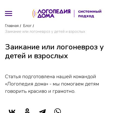
Главная
Блог
/
/
Заикание или логоневроз у детей и взрослых
Заикание или логоневроз у
детей и взрослых
Статья подготовлена нашей командой
«Логопедия дома» - мы помогаем детям
говорить красиво и грамотно.