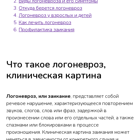
Виды логоневроза и его симптомы
Откуда берется логоневроз
Логоневроз у взрослых и детей
Как лечить логоневроз
Профилактика заикания
Что такое логоневроз,
клиническая картина
Логоневроз, или заикание
, представляет собой
речевое нарушение, характеризующееся повторением
звуков, слогов, слов или фраз, задержкой в
произнесении слова или его отдельных частей, а также
спазмами или блокировками в процессе
произношения. Клиническая картина заикания может
меняться в зависимости от конкретного случая и