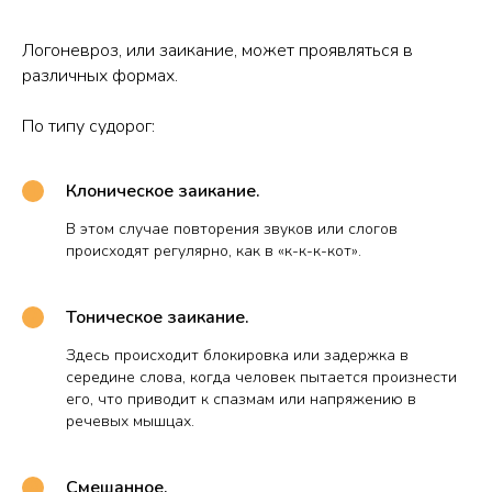
Логоневроз, или заикание, может проявляться в
различных формах.
По типу судорог:
Клоническое заикание.
В этом случае повторения звуков или слогов
происходят регулярно, как в «к-к-к-кот».
Тоническое заикание.
Здесь происходит блокировка или задержка в
середине слова, когда человек пытается произнести
его, что приводит к спазмам или напряжению в
речевых мышцах.
Смешанное.