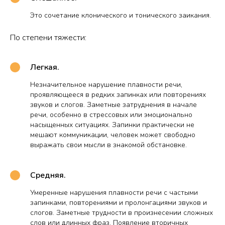
Это сочетание клонического и тонического заикания.
По степени тяжести:
Легкая.
Незначительное нарушение плавности речи,
проявляющееся в редких запинках или повторениях
звуков и слогов. Заметные затруднения в начале
речи, особенно в стрессовых или эмоционально
насыщенных ситуациях. Запинки практически не
мешают коммуникации, человек может свободно
выражать свои мысли в знакомой обстановке.
Средняя.
Умеренные нарушения плавности речи с частыми
запинками, повторениями и пролонгациями звуков и
слогов. Заметные трудности в произнесении сложных
слов или длинных фраз. Появление вторичных