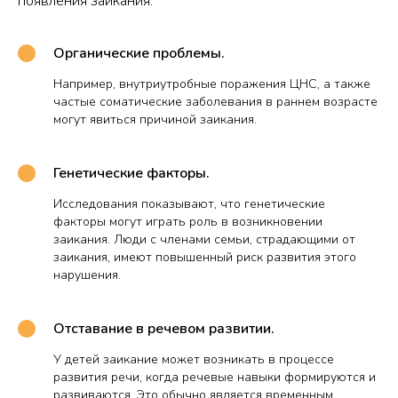
появления заикания:
Органические проблемы.
Например, внутриутробные поражения ЦНС, а также
частые соматические заболевания в раннем возрасте
могут явиться причиной заикания.
Генетические факторы.
Исследования показывают, что генетические
факторы могут играть роль в возникновении
заикания. Люди с членами семьи, страдающими от
заикания, имеют повышенный риск развития этого
нарушения.
Отставание в речевом развитии.
У детей заикание может возникать в процессе
развития речи, когда речевые навыки формируются и
развиваются. Это обычно является временным