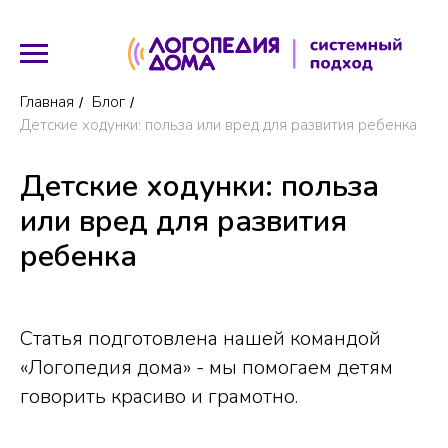
Главная
Блог
/
/
Детские ходунки: польза или вред для развития ребенка
Детские ходунки: польза
или вред для развития
ребенка
Статья подготовлена нашей командой
«Логопедия дома» - мы помогаем детям
говорить красиво и грамотно.