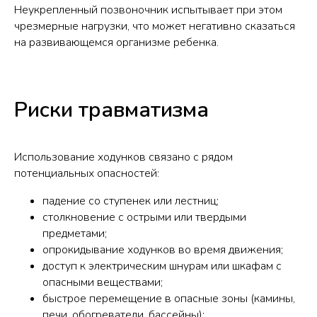
Неукрепленный позвоночник испытывает при этом
чрезмерные нагрузки, что может негативно сказаться
на развивающемся организме ребенка.
Риски травматизма
Использование ходунков связано с рядом
потенциальных опасностей:
падение со ступенек или лестниц;
столкновение с острыми или твердыми
предметами;
опрокидывание ходунков во время движения;
доступ к электрическим шнурам или шкафам с
опасными веществами;
быстрое перемещение в опасные зоны (камины,
печи, обогреватели, бассейны);