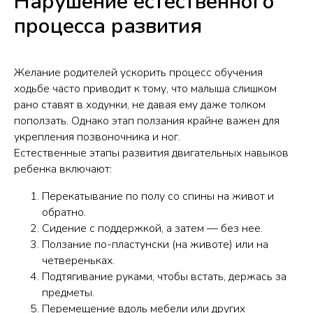
Нарушение естественного
процесса развития
Желание родителей ускорить процесс обучения
ходьбе часто приводит к тому, что малыша слишком
рано ставят в ходунки, не давая ему даже толком
поползать. Однако этап ползания крайне важен для
укрепления позвоночника и ног.
Естественные этапы развития двигательных навыков
ребенка включают:
Перекатывание по полу со спины на живот и
обратно.
Сидение с поддержкой, а затем — без нее.
Ползание по-пластунски (на животе) или на
четвереньках.
Подтягивание руками, чтобы встать, держась за
предметы.
Перемещение вдоль мебели или других