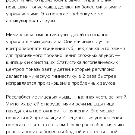
ребенку чисто произносить звуки. Упражнения
повышают тонус мышц, делают их более сильными и
управляемыми. Это помогает ребенку четче
артикулировать звуки.
Мимическая гимнастика учит детей осознанно
управлять мышцами лица. Они начинают лучше
контролировать движения губ, щек, языка. Это важно
для правильного произношения сложных звуков —
шипящих и свистящих. Статистика логопедических
центров показывает: у детей, которые регулярно
делают мимическую гимнастику, в 2 раза быстрее
исправляется произношение проблемных звуков.
Расслабление лицевых мышц — важная часть занятий.
У многих детей с нарушениями речи мышцы лица
находятся в постоянном напряжении. Это мешает
правильной артикуляции. Специальные упражнения
помогают снять этот спазм. После расслабления мышц
речь становится более свободной и естественной.