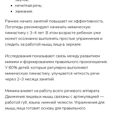
нечеткая речь;
заикание.
Раннее начало занятий повышает их эффективность.
Логопеды рекомендуют начинать мимическую
гимнастику с 3–4 лет. В этом возрасте ребенок уже
может осознанно выполнять простые упражнения и
следить за работой мышц лица в зеркале.
Исследования показывают связь между развитием
мимики и формированием правильного произношения.
У 80% детей, которые регулярно выполняют
мимическую гимнастику, улучшается четкость речи
через 2–3 месяца занятий.
Мимика влияет на работу всего речевого аппарата.
Движения лицевых мышц связаны с артикуляцией —
работой губ, языка, нижней челюсти. Упражнения для
мышц лица готовят основу для правильного