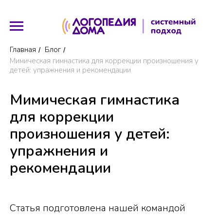
Главная
Блог
/
/
Мимическая гимнастика для коррекции произношения у
детей: упражнения и рекомендации
Мимическая гимнастика
для коррекции
произношения у детей:
упражнения и
рекомендации
Статья подготовлена нашей командой