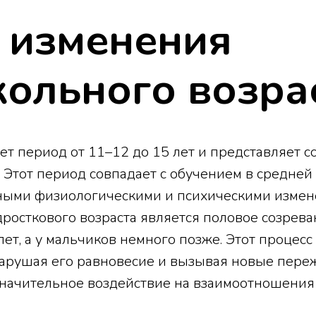
 изменения
кольного возра
т период от 11–12 до 15 лет и представляет с
. Этот период совпадает с обучением в средней
ьными физиологическими и психическими измен
росткового возраста является половое созрева
лет, а у мальчиков немного позже. Этот процес
нарушая его равновесие и вызывая новые пере
 значительное воздействие на взаимоотношени