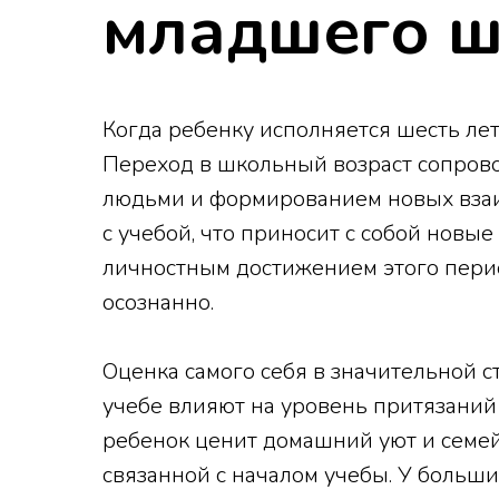
младшего ш
Когда ребенку исполняется шесть лет
Переход в школьный возраст сопров
людьми и формированием новых взаи
с учебой, что приносит с собой нов
личностным достижением этого перио
осознанно.
Оценка самого себя в значительной с
учебе влияют на уровень притязаний
ребенок ценит домашний уют и семейн
связанной с началом учебы. У больш