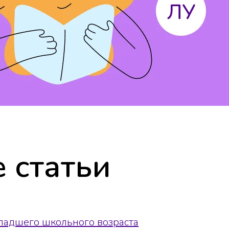
 статьи
ладшего школьного возраста