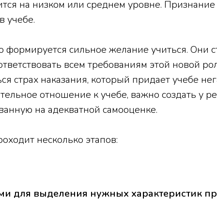
тся на низком или среднем уровне. Признание
в учебе.
 формируется сильное желание учиться. Они с
ответствовать всем требованиям этой новой ро
ся страх наказания, который придает учебе не
тельное отношение к учебе, важно создать у р
ванную на адекватной самооценке.
роходит несколько этапов:
ами для выделения нужных характеристик п