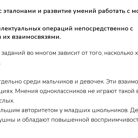
 эталонами и развитие умений работать с м
лектуальных операций непосредственно с
 их взаимосвязями.
аданий во многом зависит от того, насколько
.
тдельно среди мальчиков и девочек. Эти взаи
иях. Мнения одноклассников не играют такой 
слых.
большим авторитетом у младших школьников. Д
ослушны и обладают повышенной восприимчивос