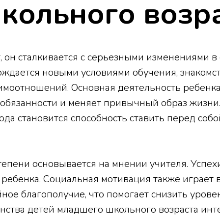
кольного возр
, он сталкивается с серьезными изменениями в
ождается новыми условиями обучения, знакомс
моотношений. Основная деятельность ребенка
ые обязанности и меняет привычный образ жизн
да становится способность ставить перед собо
тепени основывается на мнении учителя. Успех
 ребенка. Социальная мотивация также играет 
ое благополучие, что помогает снизить уровен
инства детей младшего школьного возраста инт