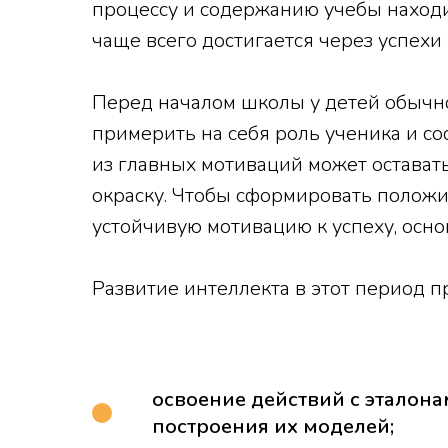
процессу и содержанию учебы находи
чаще всего достигается через успехи 
Перед началом школы у детей обычно
примерить на себя роль ученика и со
из главных мотиваций может оставать
окраску. Чтобы сформировать положи
устойчивую мотивацию к успеху, осно
Развитие интеллекта в этот период п
освоение действий с эталон
построения их моделей;