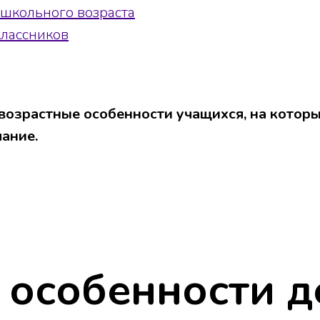
школьного возраста
классников
 возрастные особенности учащихся, на котор
ание.
 особенности д