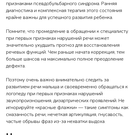
признаками псевдобульбарного синдрома. Ранняя
диагностика и комплексная терапия этого состояния
крайне важны для успешного развития ребенка.
Помните, что промедление в обращении к специалисту
при первых признаках нарушений речи может
значительно ухудшить прогноз для восстановления
речевых функций. Чем раньше начата коррекция, тем
больше шансов на максимально полное преодоление
дефекта.
Поэтому очень важно внимательно следить за
развитием речи малыша и своевременно обращаться к
логопеду при первых признаках нарушений
звукопроизношения, дизартрических проявлений. Не
игнорируйте «красные флажки» — такие симптомы как
смазанность речи, нечеткая артикуляция, гнусавость,
частые обрывы фраз из-за нехватки выдоха.