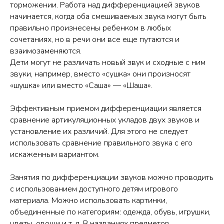
торможении. Работа над дифференциацией звуков
начинается, когда оба смешиваемых звука могут быть
правильно произнесены ребенком в любых
сочетаниях, но в речи они все еще путаются и
взаимозаменяются.
Дети могут не различать новый звук и сходные с ним
звуки, например, вместо «сушка» они произносят
«шушка» или вместо «Саша» — «Шаша».
Эффективным приемом дифференциации является
сравнение артикуляционных укладов двух звуков и
установление их различий. Для этого не следует
использовать сравнение правильного звука с его
искаженным вариантом.
Занятия по дифференциации звуков можно проводить
с использованием доступного детям игрового
материала. Можно использовать картинки,
объединенные по категориям: одежда, обувь, игрушки,
цветы, овощи и т. д. В названиях предметов