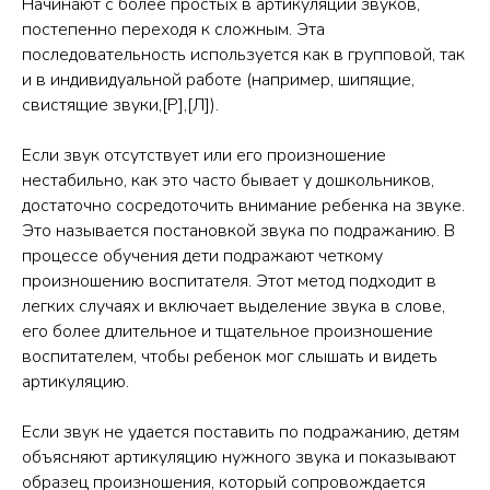
Начинают с более простых в артикуляции звуков,
постепенно переходя к сложным. Эта
последовательность используется как в групповой, так
и в индивидуальной работе (например, шипящие,
свистящие звуки,[Р],[Л]).
Если звук отсутствует или его произношение
нестабильно, как это часто бывает у дошкольников,
достаточно сосредоточить внимание ребенка на звуке.
Это называется постановкой звука по подражанию. В
процессе обучения дети подражают четкому
произношению воспитателя. Этот метод подходит в
легких случаях и включает выделение звука в слове,
его более длительное и тщательное произношение
воспитателем, чтобы ребенок мог слышать и видеть
артикуляцию.
Если звук не удается поставить по подражанию, детям
объясняют артикуляцию нужного звука и показывают
образец произношения, который сопровождается