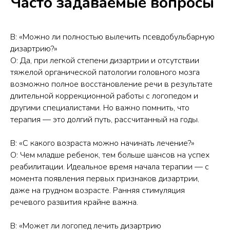
Часто задаваемые вопросы
В: «Можно ли полностью вылечить псевдобульбарную
дизартрию?»
О: Да, при легкой степени дизартрии и отсутствии
тяжелой органической патологии головного мозга
возможно полное восстановление речи в результате
длительной коррекционной работы с логопедом и
другими специалистами. Но важно помнить, что
терапия — это долгий путь, рассчитанный на годы.
В: «С какого возраста можно начинать лечение?»
О: Чем младше ребенок, тем больше шансов на успех
реабилитации. Идеальное время начала терапии — с
момента появления первых признаков дизартрии,
даже на грудном возрасте. Ранняя стимуляция
речевого развития крайне важна.
В: «Может ли логопед лечить дизартрию