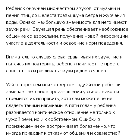
Ребенок окружен множеством звуков: от музыки и
пения птиц до шелеста травы, шума ветра и журчания
воды. Однако, наибольшую значимость для него имеют
звуки речи. Звучащая речь обеспечивает необходимое
общение со взрослыми, получение новой информации,
участие в деятельности и освоение норм поведения.
Внимательно слушая слова, сравнивая их звучание и
пытаясь их повторить, ребенок начинает не просто
слышать, но и различать звуки родного языка.
Уже на третьем или четвертом году жизни ребенок
замечает неточное произношения у сверстников и
стремится их исправить, хотя сам может еще не
владеть такими навыками. К пяти годам у ребенка
развивается критическое отношение не только к
чужой речи, но и к собственной. Ошибки в
произношении он воспринимает болезненно, что
иногда приводит к отказу от общения и совместной