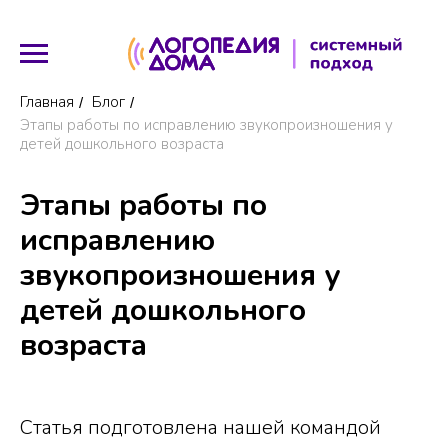
Главная
Блог
/
/
Этапы работы по исправлению звукопроизношения у
детей дошкольного возраста
Этапы работы по
исправлению
звукопроизношения у
детей дошкольного
возраста
Статья подготовлена нашей командой