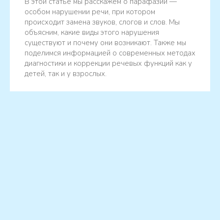
В этой статье мы расскажем о парафазии —
особом нарушении речи, при котором
происходит замена звуков, слогов и слов. Мы
объясним, какие виды этого нарушения
существуют и почему они возникают. Также мы
поделимся информацией о современных методах
диагностики и коррекции речевых функций как у
детей, так и у взрослых.