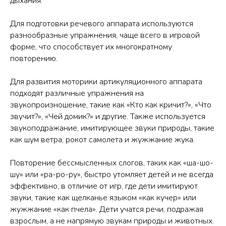
дыхания.
Для подготовки речевого аппарата используются
разнообразные упражнения, чаще всего в игровой
форме, что способствует их многократному
повторению.
Для развития моторики артикуляционного аппарата
подходят различные упражнения на
звукопроизношение, такие как «Кто как кричит?», «Что
звучит?», «Чей домик?» и другие. Также используется
звукоподражание, имитирующее звуки природы, такие
как шум ветра, рокот самолета и жужжание жука.
Повторение бессмысленных слогов, таких как «ша-шо-
шу» или «ра-ро-ру», быстро утомляет детей и не всегда
эффективно, в отличие от игр, где дети имитируют
звуки, такие как щелканье языком «как кучер» или
жужжание «как пчела». Дети учатся речи, подражая
взрослым, а не напрямую звукам природы и животных.