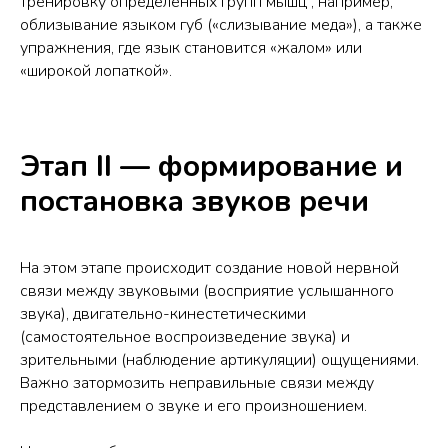
тренировку определенных групп мышц , например,
облизывание языком губ («слизывание меда»), а также
упражнения, где язык становится «жалом» или
«широкой лопаткой».
Этап II — формирование и
постановка звуков речи
На этом этапе происходит создание новой нервной
связи между звуковыми (восприятие услышанного
звука), двигательно-кинестетическими
(самостоятельное воспроизведение звука) и
зрительными (наблюдение артикуляции) ощущениями.
Важно затормозить неправильные связи между
представлением о звуке и его произношением.