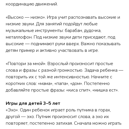
координацию движений.
«Высоко — низко». Игра учит распознавать высокие и
низкие звуки. Для занятий подойдут любые
музыкальные инструменты: барабан, дудочка,
металлофон. Под низкие звуки дети приседают, под
высокие — поднимают руки вверх. Важно показывать
детям пример и активно участвовать в игре.
«Повтори за мной». Взрослый произносит простые
слова и фразы с разной громкостью. Задача ребенка —
повторить их с той же интенсивностью. Начните с
коротких слов: «мама», «папа», «дом». Постепенно
добавляйте простые фразы: «киса спит», «мишка ест».
Игры для детей 3–5 лет
«Эхо». Один ребенок играет роль путника в горах,
другой — эхо. Путник произносит слова, а эхо их
повторяет, постепенно затихая. Сначала можно играть