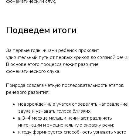
фонематический слух.
Подведем итоги
За первые годы жизни ребенок проходит
удивительный путь от первых криков до связной речи.
В основе этого процесса лежит развитие
фонематического слуха.
Природа создала четкую последовательность этапов
речевого развития:
новорожденные учатся определять направление
звука и узнавать голоса близких;
в 3–4 месяца малыши начинают различать
интонации и эмоциональную окраску речи;
к году формируется способность узнавать часто