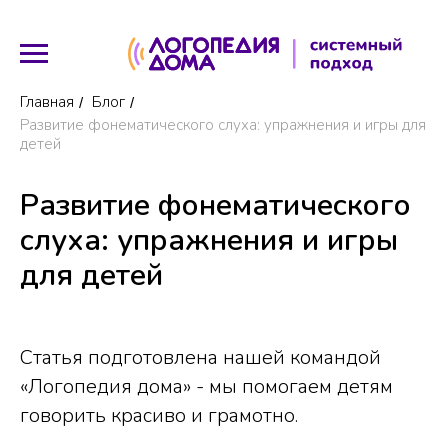
Главная
Блог
/
/
Развитие фонематического слуха: упражнения и игры для
детей
Развитие фонематического
слуха: упражнения и игры
для детей
Статья подготовлена нашей командой
«Логопедия дома» - мы помогаем детям
говорить красиво и грамотно.