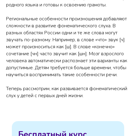
родного языка и готовы к освоению грамоты.
Региональные особенности произношения добавляют
сложности в развитие фонематического слуха. В
разных областях России одни и те же слова могут
звучать по-разному. Например, в слове «что» звук [ч]
может произноситься как [ш]. В слове «конечно»
сочетание [чн] часто звучит как [шн]. Мозг взрослого
человека автоматически распознает эти варианты как
допустимые. Детям требуется больше времени, чтобы
научиться воспринимать такие особенности речи.
Теперь рассмотрим, как развивается фонематический
слух у детей с первых дней жизни.
Бесплатный курс