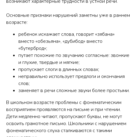
возникают характерные трудности в устной речи.
Основные признаки нарушений заметны уже в раннем
возрасте:
ребенок искажает слова, говорит «зябана»
вместо «обезьяна», «дубибод» вместо
«бутерброд»;
путает похожие по звучанию согласные: звонкие
и глухие, твердые и мягкие;
пропускает слоги в длинных словах;
неправильно использует предлоги и окончания
слов;
заменяет в речи сложные звуки более простыми.
В школьном возрасте проблемы с фонематическим
восприятием проявляются на письме и при чтении.
Дети медленно читают, пропускают буквы, не могут
освоить грамотное письмо. Школьники с нарушением
фонематического слуха сталкиваются с такими