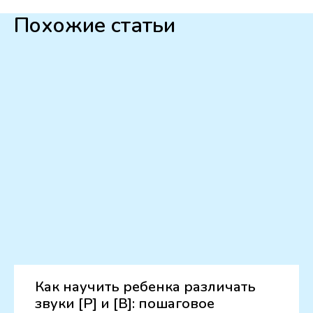
Похожие статьи
Как научить ребенка различать
звуки [Р] и [В]: пошаговое