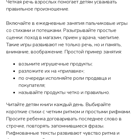
Четкая речь взрослых помогает детям усваивать
правильное произношение.
Включайте в ежедневные занятия пальчиковые игры
со стихами и потешками. Разыгрывайте простые
сценки: поход в магазин, прием у врача, чаепитие.
Такие игры развивают не только речь, но и память,
внимание, воображение. Простой пример занятия:
возьмите игрушечные продукты;
разложите их на «прилавке»;
по очереди исполняйте роли продавца и
покупателя;
называйте продукты четко и правильно.
Читайте детям книги каждый день. Выбирайте
короткие стихи с четким ритмом и простыми рифмами.
Просите ребенка договаривать последнее слово в
строчке, повторять запомнившиеся фразы.
Рифмованные тексты развивают чувство ритма и