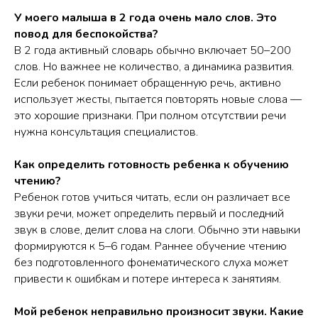
У моего малыша в 2 года очень мало слов. Это
повод для беспокойства?
В 2 года активный словарь обычно включает 50–200
слов. Но важнее не количество, а динамика развития.
Если ребенок понимает обращенную речь, активно
использует жесты, пытается повторять новые слова —
это хорошие признаки. При полном отсутствии речи
нужна консультация специалистов.
Как определить готовность ребенка к обучению
чтению?
Ребенок готов учиться читать, если он различает все
звуки речи, может определить первый и последний
звук в слове, делит слова на слоги. Обычно эти навыки
формируются к 5–6 годам. Раннее обучение чтению
без подготовленного фонематического слуха может
привести к ошибкам и потере интереса к занятиям.
Мой ребенок неправильно произносит звуки. Какие