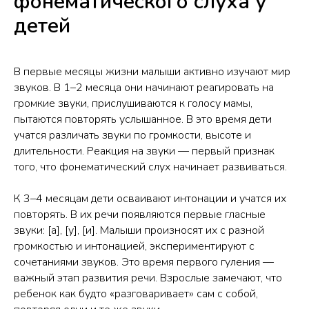
фонематического слуха у
детей
В первые месяцы жизни малыши активно изучают мир
звуков. В 1–2 месяца они начинают реагировать на
громкие звуки, прислушиваются к голосу мамы,
пытаются повторять услышанное. В это время дети
учатся различать звуки по громкости, высоте и
длительности. Реакция на звуки — первый признак
того, что фонематический слух начинает развиваться.
К 3–4 месяцам дети осваивают интонации и учатся их
повторять. В их речи появляются первые гласные
звуки: [а], [у], [и]. Малыши произносят их с разной
громкостью и интонацией, экспериментируют с
сочетаниями звуков. Это время первого гуления —
важный этап развития речи. Взрослые замечают, что
ребенок как будто «разговаривает» сам с собой,