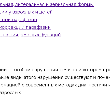
льная, литеральная и зеркальная формы
ии у взрослых и детей
 при парафазии
коррекции парафазии
новления речевых функций
азии — особом нарушении речи, при котором пр
 какие виды этого нарушения существуют и поче
ормацией о современных методах диагностики 
 взрослых.