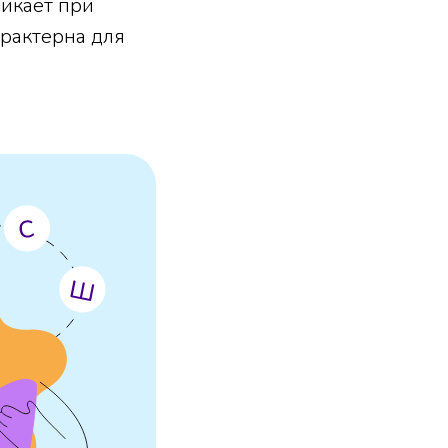
никает при
рактерна для