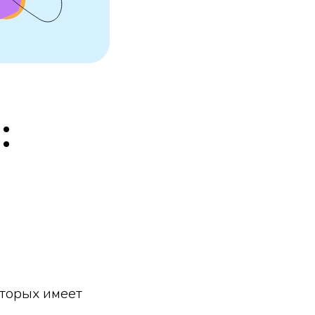
:
оторых имеет