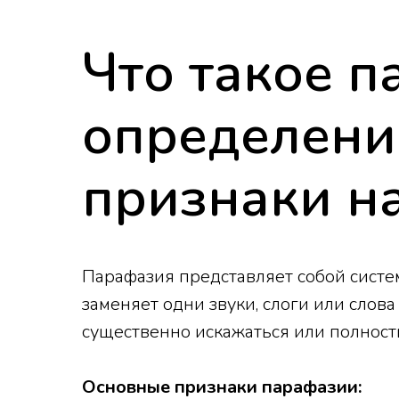
Что такое п
определени
признаки н
Парафазия представляет собой систе
заменяет одни звуки, слоги или сло
существенно искажаться или полност
Основные признаки парафазии: