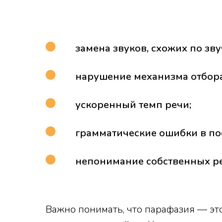
замена звуков, схожих по зв
нарушение механизма отбора
ускоренный темп речи;
грамматические ошибки в п
непонимание собственных р
Важно понимать, что парафазия — эт