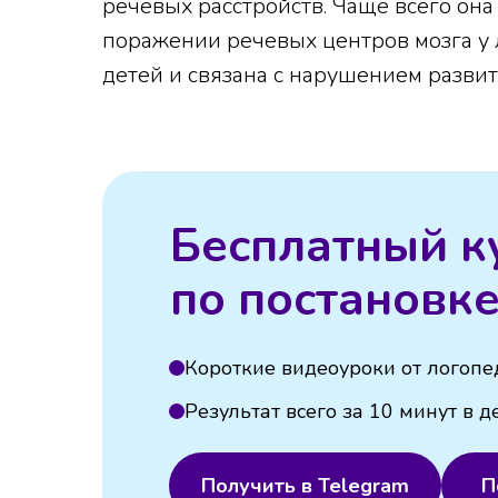
речевых расстройств. Чаще всего она
поражении речевых центров мозга у 
детей и связана с нарушением развит
Бесплатный к
по постановке
Короткие видеоуроки от логопе
Результат всего за 10 минут в д
Получить в Telegram
П