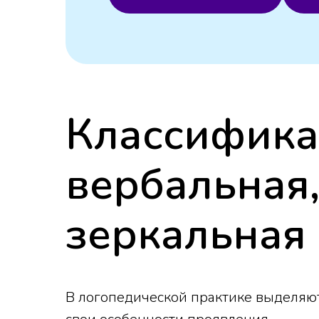
Классифика
вербальная,
зеркальная
В логопедической практике выделяют