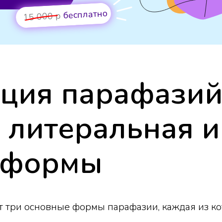
бесплатно
15 000 р
ция парафазий
 литеральная и
 формы
 три основные формы парафазии, каждая из к