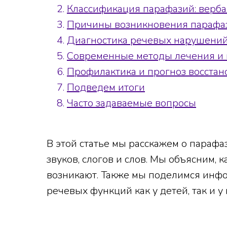
Классификация парафазий: верба
Причины возникновения парафаз
Диагностика речевых нарушений
Современные методы лечения и 
Профилактика и прогноз восста
Подведем итоги
Часто задаваемые вопросы
В этой статье мы расскажем о параф
звуков, слогов и слов. Мы объясним,
возникают. Также мы поделимся инф
речевых функций как у детей, так и у