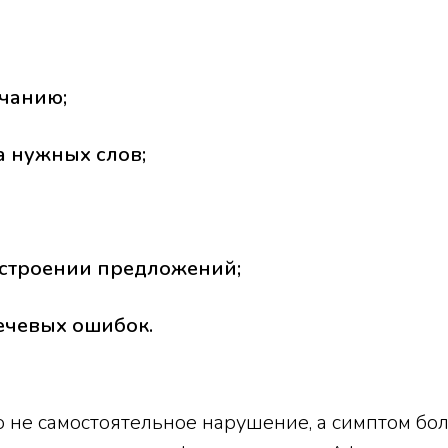
учанию;
 нужных слов;
остроении предложений;
ечевых ошибок.
о не самостоятельное нарушение, а симптом бо