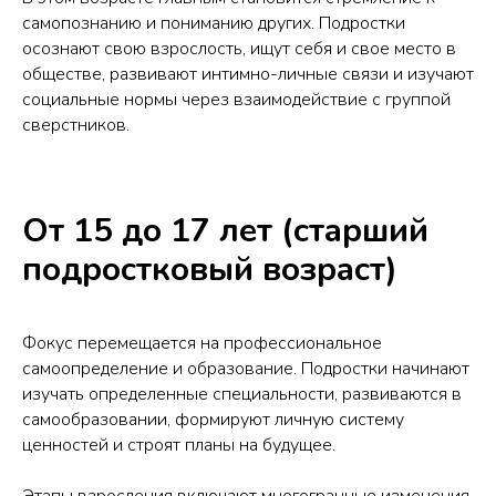
самопознанию и пониманию других. Подростки
осознают свою взрослость, ищут себя и свое место в
обществе, развивают интимно-личные связи и изучают
социальные нормы через взаимодействие с группой
сверстников.
От 15 до 17 лет (старший
подростковый возраст)
Фокус перемещается на профессиональное
самоопределение и образование. Подростки начинают
изучать определенные специальности, развиваются в
самообразовании, формируют личную систему
ценностей и строят планы на будущее.