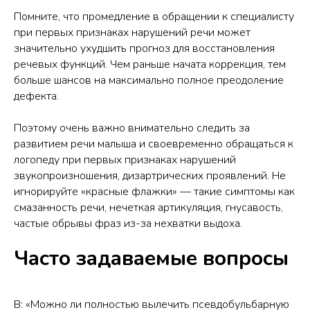
Помните, что промедление в обращении к специалисту
при первых признаках нарушений речи может
значительно ухудшить прогноз для восстановления
речевых функций. Чем раньше начата коррекция, тем
больше шансов на максимально полное преодоление
дефекта.
Поэтому очень важно внимательно следить за
развитием речи малыша и своевременно обращаться к
логопеду при первых признаках нарушений
звукопроизношения, дизартрических проявлений. Не
игнорируйте «красные флажки» — такие симптомы как
смазанность речи, нечеткая артикуляция, гнусавость,
частые обрывы фраз из-за нехватки выдоха.
Часто задаваемые вопросы
В: «Можно ли полностью вылечить псевдобульбарную