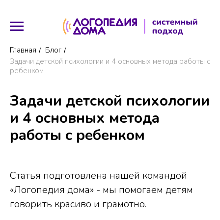
Главная
Блог
/
/
Задачи детской психологии и 4 основных метода работы с
ребенком
Задачи детской психологии
и 4 основных метода
работы с ребенком
Статья подготовлена нашей командой
«Логопедия дома» - мы помогаем детям
говорить красиво и грамотно.