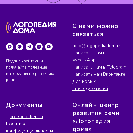
С нами можно
связаться
help@logopediadoma.ru
Написать нам в
WhatsApp
Подписывайтесь и
Написать нам в Telegram
получайте полезные
материалы по развитию
Написать нам Вконтакте
речи
Для новых
преподавателей
Документы
Онлайн-центр
развития речи
Договор оферты
«Логопедия
Политика
дома»
конфиденциальности