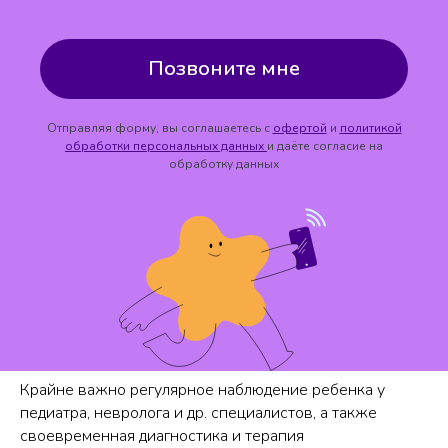
Позвоните мне
Отправляя форму, вы соглашаетесь с
офертой
и
политикой
обработки персональных данных
и даёте согласие на
обработку данных
Крайне важно регулярное наблюдение ребенка у
педиатра, невролога и др. специалистов, а также
своевременная диагностика и терапия