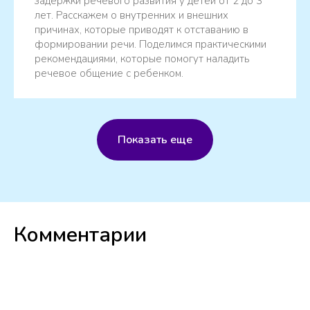
задержки речевого развития у детей от 2 до 3
лет. Расскажем о внутренних и внешних
причинах, которые приводят к отставанию в
формировании речи. Поделимся практическими
рекомендациями, которые помогут наладить
речевое общение с ребенком.
Показать еще
Комментарии