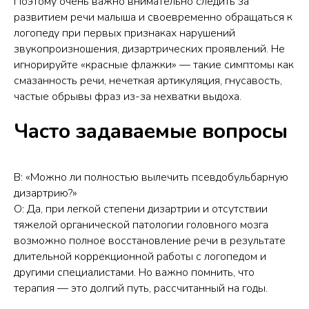
Поэтому очень важно внимательно следить за
развитием речи малыша и своевременно обращаться к
логопеду при первых признаках нарушений
звукопроизношения, дизартрических проявлений. Не
игнорируйте «красные флажки» — такие симптомы как
смазанность речи, нечеткая артикуляция, гнусавость,
частые обрывы фраз из-за нехватки выдоха.
Часто задаваемые вопросы
В: «Можно ли полностью вылечить псевдобульбарную
дизартрию?»
О: Да, при легкой степени дизартрии и отсутствии
тяжелой органической патологии головного мозга
возможно полное восстановление речи в результате
длительной коррекционной работы с логопедом и
другими специалистами. Но важно помнить, что
терапия — это долгий путь, рассчитанный на годы.